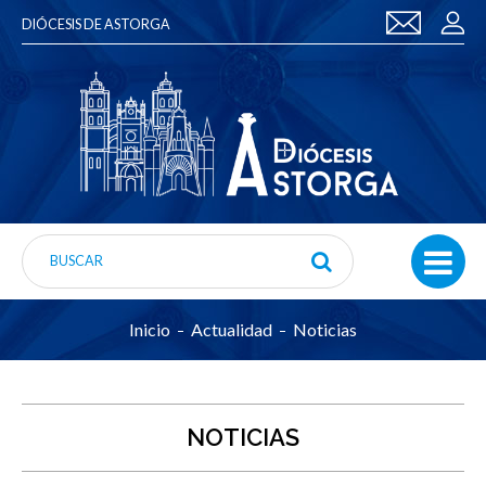
DIÓCESIS DE ASTORGA
Inicio
Actualidad
Noticias
NOTICIAS