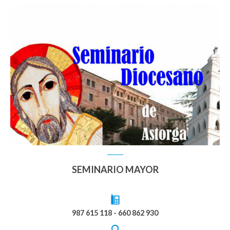
SEMINARIO MAYOR
987 615 118 - 660 862 930