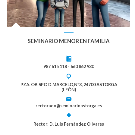
SEMINARIO MENOR EN FAMILIA
987 615 118 - 660 862 930
PZA. OBISPO D.MARCELO,Nº3, 24700 ASTORGA
(LEÓN)
rectorado@seminarioastorga.es
Rector: D. Luis Fernández Olivares