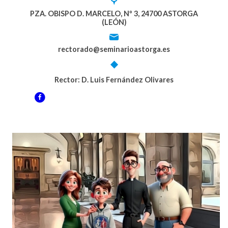
PZA. OBISPO D. MARCELO, Nº 3, 24700 ASTORGA
(LEÓN)
rectorado@seminarioastorga.es
Rector: D. Luis Fernández Olivares