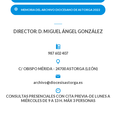
MEMORIA DEL ARCHIVO DIOCESANO DE ASTORGA 2022
DIRECTOR: D. MIGUEL ÁNGEL GONZÁLEZ
987 602 407
C/ OBISPO MÉRIDA - 24700 ASTORGA (LEÓN)
archivo@diocesisastorga.es
CONSULTAS PRESENCIALES CON CITA PREVIA-DE LUNES A
MIÉRCOLES DE 9 A 13 H. MÁX 3 PERSONAS