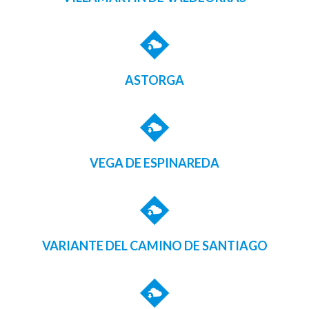
ASTORGA
VEGA DE ESPINAREDA
VARIANTE DEL CAMINO DE SANTIAGO