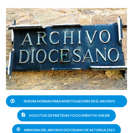
NUEVAS NORMAS PARA INVESTIGADORES EN EL ARCHIVO
DIOCESANO
SOLICITUD DE PARTIDAS Y DOCUMENTOS ONLINE
MEMORIA DEL ARCHIVO DIOCESANO DE ASTORGA 2021