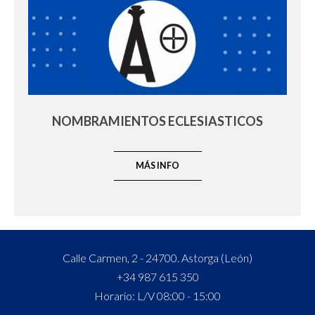
NOMBRAMIENTOS ECLESIASTICOS
MÁS INFO
Calle Carmen, 2 - 24700. Astorga (León)
+34 987 615 350
Horario: L/V 08:00 - 15:00