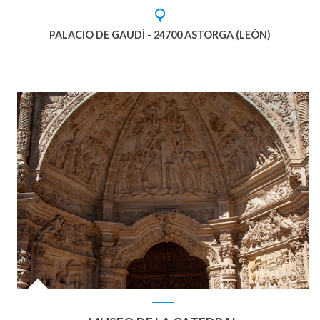
PALACIO DE GAUDÍ - 24700 ASTORGA (LEÓN)