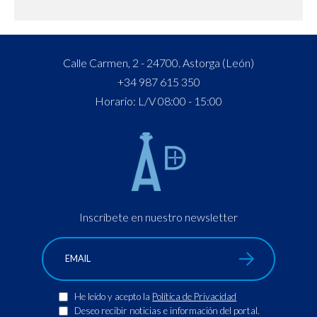
Calle Carmen, 2 - 24700. Astorga (León)
+34 987 615 350
Horario: L/V 08:00 - 15:00
Inscríbete en nuestro newsletter
He leído y acepto la
Política de Privacidad
Deseo recibir noticias e información del portal.