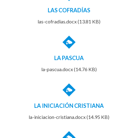
LAS COFRADÍAS
las-cofradias.docx (13.81 KB)
LA PASCUA
la-pascua.docx (14.76 KB)
LA INICIACIÓN CRISTIANA
la-iniciacion-cristiana.docx (14.95 KB)