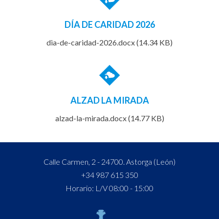
DÍA DE CARIDAD 2026
dia-de-caridad-2026.docx (14.34 KB)
ALZAD LA MIRADA
alzad-la-mirada.docx (14.77 KB)
Calle Carmen, 2 - 24700. Astorga (León)
+34 987 615 350
Horario: L/V 08:00 - 15:00