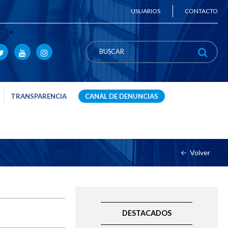
USUARIOS
CONTACTO
TRANSPARENCIA
CANAL DE DENUNCIAS
Volver
DESTACADOS