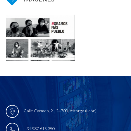
Calle Carmen, 2 - 24700. Astorga (León)
+34 987 615 350