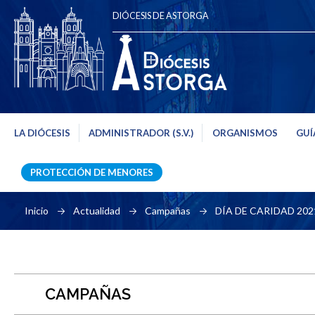
DIÓCESIS DE ASTORGA
LA DIÓCESIS
ADMINISTRADOR (S.V.)
ORGANISMOS
GUÍ
PROTECCIÓN DE MENORES
Inicio
Actualidad
Campañas
DÍA DE CARIDAD 202
CAMPAÑAS