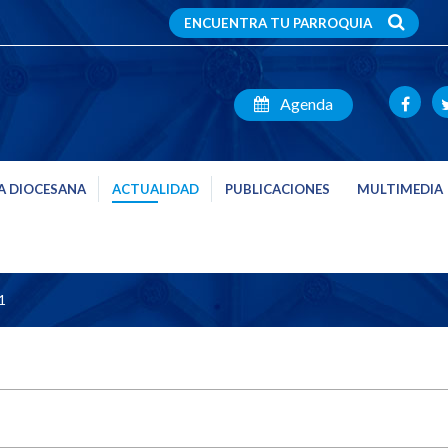
ENCUENTRA TU PARROQUIA
Agenda
A DIOCESANA
ACTUALIDAD
PUBLICACIONES
MULTIMEDIA
1