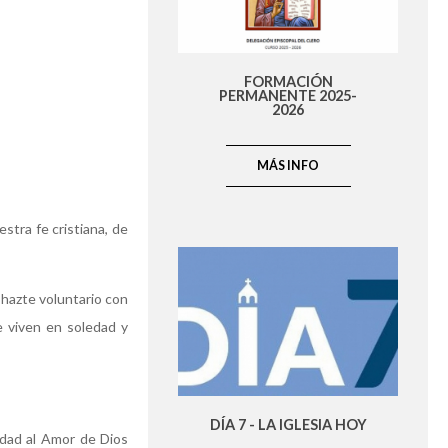
FORMACIÓN
PERMANENTE 2025-
2026
MÁS INFO
stra fe cristiana, de
 hazte voluntario con
e viven en soledad y
DÍA 7 - LA IGLESIA HOY
lidad al Amor de Dios