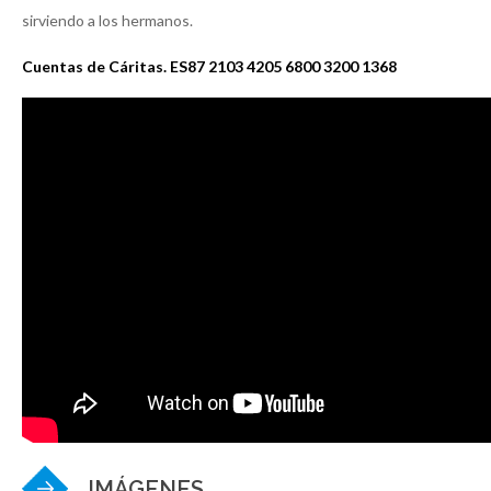
sirviendo a los hermanos.
Cuentas de Cáritas. ES87 2103 4205 6800 3200 1368
IMÁGENES