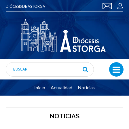
DIÓCESIS DE ASTORGA
Inicio
Actualidad
Noticias
NOTICIAS