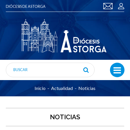
DIÓCESIS DE ASTORGA
Inicio
Actualidad
Noticias
NOTICIAS