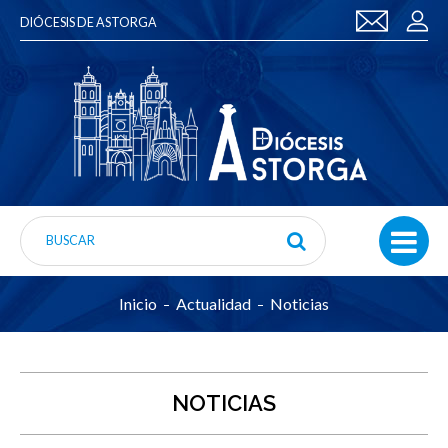
DIÓCESIS DE ASTORGA
Inicio
Actualidad
Noticias
NOTICIAS