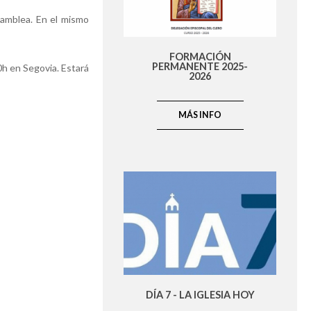
samblea. En el mismo
FORMACIÓN
PERMANENTE 2025-
0h en Segovia. Estará
2026
MÁS INFO
DÍA 7 - LA IGLESIA HOY