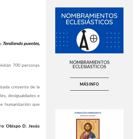
ma
Tendiendo puentes,
NOMBRAMIENTOS
vivirán 700 personas
ECLESIASTICOS
MÁS INFO
irada creyente de la
ales, desigualdades e
 de humanización que
ro Obispo D. Jesús