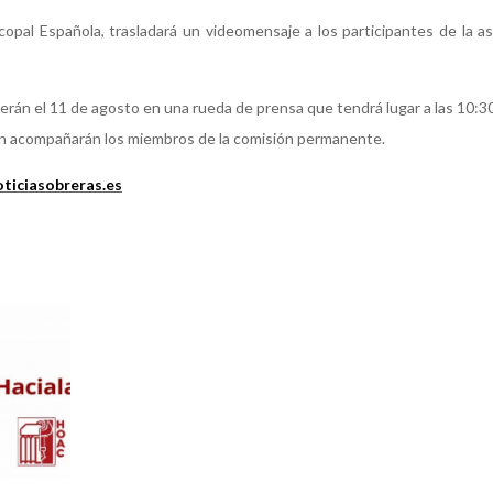
copal Española, trasladará un videomensaje a los participantes de la a
cerán el 11 de agosto en una rueda de prensa que tendrá lugar a las 10:3
en acompañarán los miembros de la comisión permanente.
ticiasobreras.es