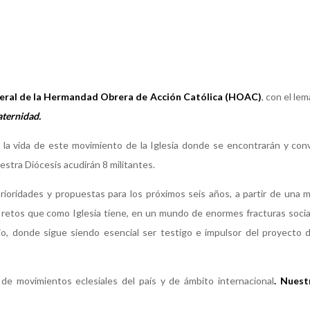
eral de la Hermandad Obrera de Acción Católica (HOAC)
, con el le
aternidad.
la vida de este movimiento de la Iglesia donde se encontrarán y con
estra Diócesis acudirán 8 militantes.
rioridades y propuestas para los próximos seis años, a partir de una m
os retos que como Iglesia tiene, en un mundo de enormes fracturas soci
ajo, donde sigue siendo esencial ser testigo e impulsor del proyecto
 de movimientos eclesiales del país y de ámbito internacional
. Nuest