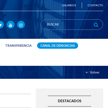
USUARIOS
CONTACTO
TRANSPARENCIA
CANAL DE DENUNCIAS
Volver
DESTACADOS