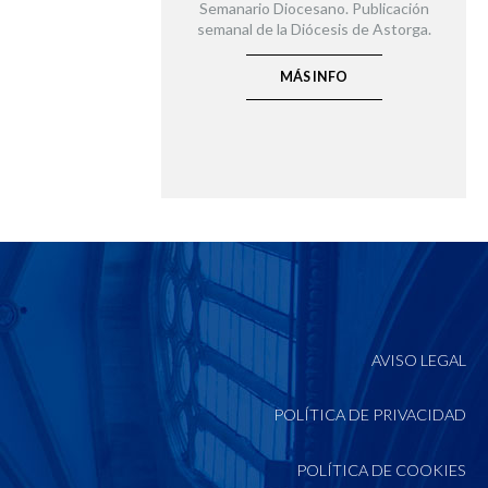
Semanario Diocesano. Publicación
semanal de la Diócesis de Astorga.
MÁS INFO
AVISO LEGAL
POLÍTICA DE PRIVACIDAD
POLÍTICA DE COOKIES