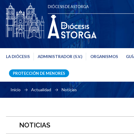
DIÓCESIS DE ASTORGA
LA DIÓCESIS
ADMINISTRADOR (S.V.)
ORGANISMOS
GUÍ
PROTECCIÓN DE MENORES
Inicio
Actualidad
Noticias
NOTICIAS