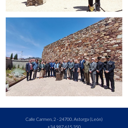
Calle Carmen, 2 - 24700. Astorga (León)
+34 987 615 350