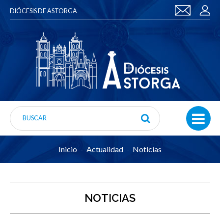
DIÓCESIS DE ASTORGA
Inicio
Actualidad
Noticias
NOTICIAS