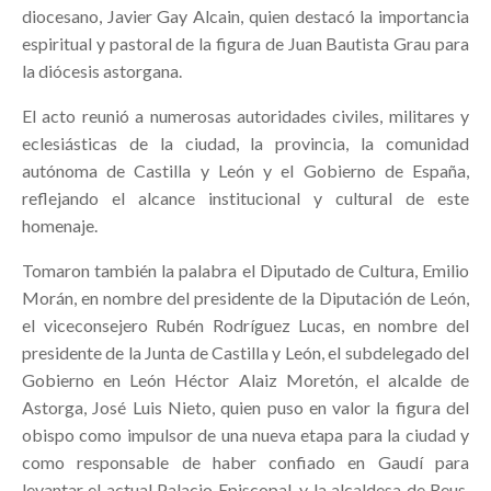
diocesano, Javier Gay Alcain, quien destacó la importancia
espiritual y pastoral de la figura de Juan Bautista Grau para
la diócesis astorgana.
El acto reunió a numerosas autoridades civiles, militares y
eclesiásticas de la ciudad, la provincia, la comunidad
autónoma de Castilla y León y el Gobierno de España,
reflejando el alcance institucional y cultural de este
homenaje.
Tomaron también la palabra el Diputado de Cultura, Emilio
Morán, en nombre del presidente de la Diputación de León,
el viceconsejero Rubén Rodríguez Lucas, en nombre del
presidente de la Junta de Castilla y León, el subdelegado del
Gobierno en León Héctor Alaiz Moretón, el alcalde de
Astorga, José Luis Nieto, quien puso en valor la figura del
obispo como impulsor de una nueva etapa para la ciudad y
como responsable de haber confiado en Gaudí para
levantar el actual Palacio Episcopal, y la alcaldesa de Reus,