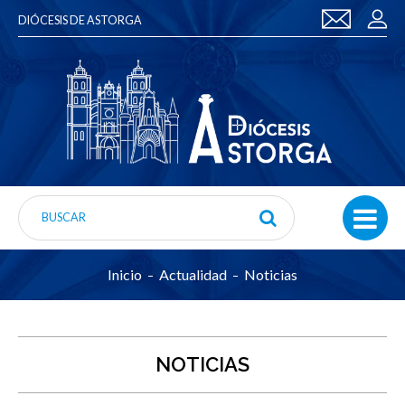
DIÓCESIS DE ASTORGA
Inicio
Actualidad
Noticias
NOTICIAS