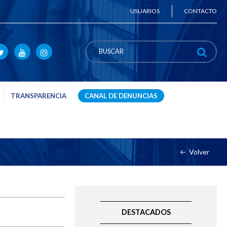
USUARIOS
CONTACTO
TRANSPARENCIA
CANAL DE DENUNCIAS
Volver
DESTACADOS