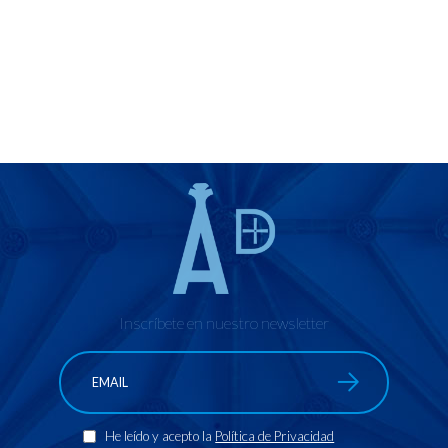
Inscríbete en nuestro newsletter
He leído y acepto la
Política de Privacidad