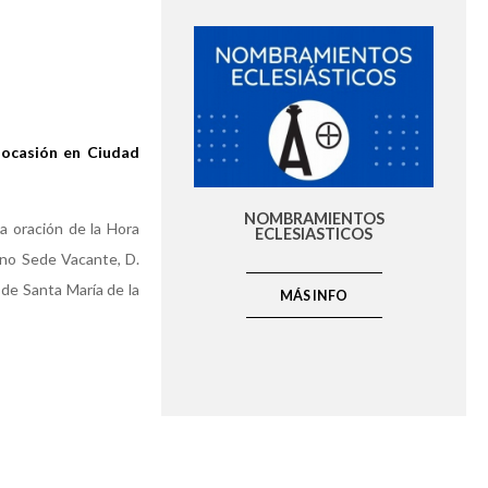
 ocasión en Ciudad
NOMBRAMIENTOS
a oración de la Hora
ECLESIASTICOS
ano Sede Vacante, D.
a de Santa María de la
MÁS INFO