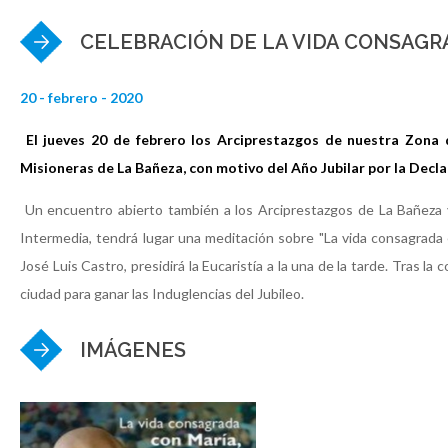
CELEBRACIÓN DE LA VIDA CONSAGR
20 - febrero - 2020
El jueves 20 de febrero los Arciprestazgos de nuestra Zona
Misioneras de La Bañeza, con motivo del Año Jubilar por la Decl
Un encuentro abierto también a los Arciprestazgos de La Bañeza y
Intermedia, tendrá lugar una meditación sobre "La vida consagrada 
José Luis Castro, presidirá la Eucaristía a la una de la tarde. Tras la
ciudad para ganar las Induglencias del Jubileo.
IMÁGENES