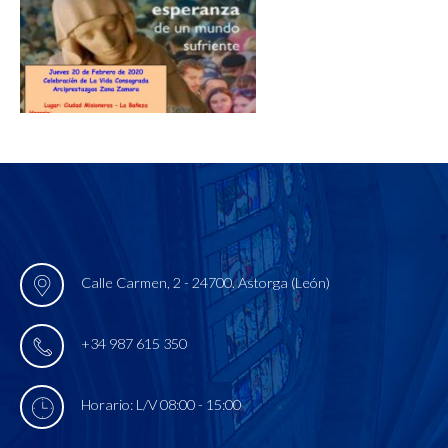
Calle Carmen, 2 - 24700. Astorga (León)
+34 987 615 350
Horario: L/V 08:00 - 15:00