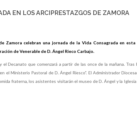
ADA EN LOS ARCIPRESTAZGOS DE ZAMORA
 de Zamora celebran una jornada de la Vida Consagrada en esta
aración de Venerable de D. Ángel Rieco Carbajo.
 el Decanato que comenzará a partir de las once de la mañana. Tras l
en el Ministerio Pastoral de D. Ángel Riesco". El Administrador Dioces
 comida fraterna, los asistentes visitarán el museo de D. Ángel y la Iglesi