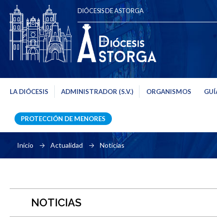
DIÓCESIS DE ASTORGA
LA DIÓCESIS
ADMINISTRADOR (S.V.)
ORGANISMOS
GUÍ
PROTECCIÓN DE MENORES
Inicio
Actualidad
Noticias
NOTICIAS