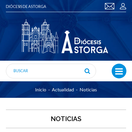
DIÓCESIS DE ASTORGA
Inicio
Actualidad
Noticias
NOTICIAS