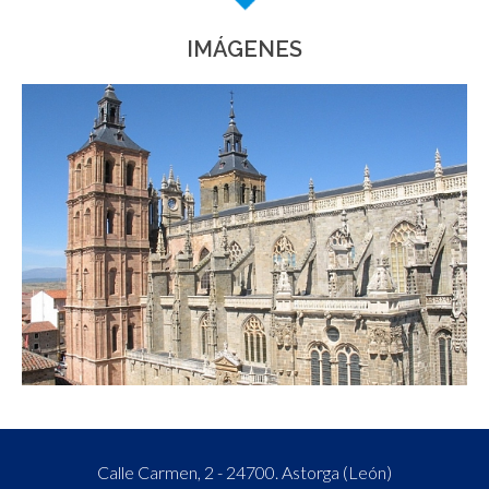
IMÁGENES
Calle Carmen, 2 - 24700. Astorga (León)