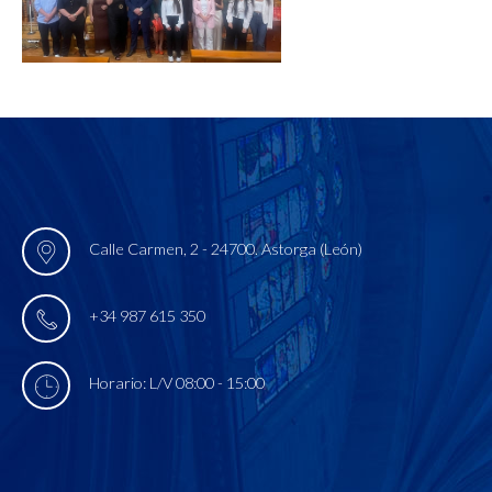
Calle Carmen, 2 - 24700. Astorga (León)
+34 987 615 350
Horario: L/V 08:00 - 15:00