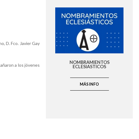
o, D. Fco. Javier Gay
NOMBRAMIENTOS
pañaron a los jóvenes
ECLESIASTICOS
MÁS INFO