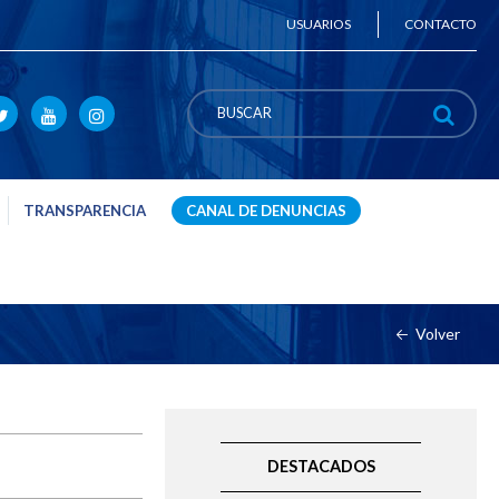
USUARIOS
CONTACTO
TRANSPARENCIA
CANAL DE DENUNCIAS
Volver
DESTACADOS