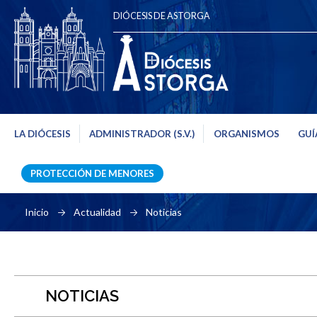
DIÓCESIS DE ASTORGA
LA DIÓCESIS
ADMINISTRADOR (S.V.)
ORGANISMOS
GUÍ
PROTECCIÓN DE MENORES
Inicio
Actualidad
Noticias
NOTICIAS