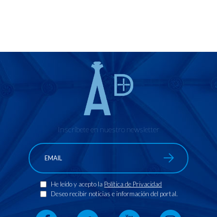
Inscríbete en nuestro newsletter
He leído y acepto la
Política de Privacidad
Deseo recibir noticias e información del portal.