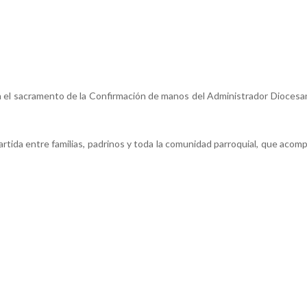
an el sacramento de la Confirmación de manos del Administrador Diocesan
rtida entre familias, padrinos y toda la comunidad parroquial, que acom