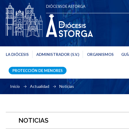
DIÓCESIS DE ASTORGA
LA DIÓCESIS
ADMINISTRADOR (S.V.)
ORGANISMOS
GUÍ
PROTECCIÓN DE MENORES
Inicio
Actualidad
Noticias
NOTICIAS