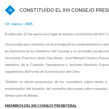
CONSTITUÍDO EL XIII CONSEJO PRE
13 - marzo - 2025
El miércoles 12 de marzo tuvo lugar la reunión constitutiva del XIII C
Una jornada que comenzó con la entrega de los nombramientos y la p
las funciones de los miembros del Consejo y se procedió a la elecc
secretario; Francisco Javier Gay Alcain , José Manuel Carrasco Pasc
miembros de la Comisión Permanente y Jerónimo Martínez Franco, 
seguimiento del Fondo de Sustentación del Clero.
También se vieron propuestas de los consejeros sobre temas a tr
presentación del borrador de normativa diocesana sobre exequias;
tiempo para el diálogo.
MIEMBROS DEL XIII CONSEJO PRESBITERAL