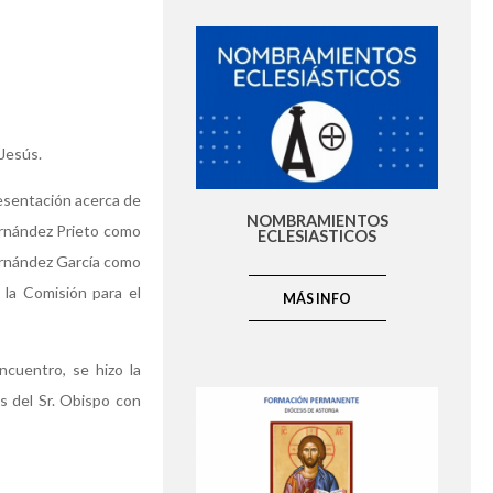
 Jesús.
resentación acerca de
NOMBRAMIENTOS
ernández Prieto como
ECLESIASTICOS
Fernández García como
la Comisión para el
MÁS INFO
cuentro, se hizo la
s del Sr. Obispo con