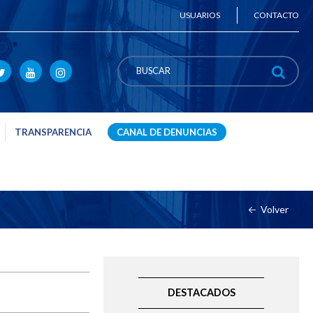
USUARIOS
CONTACTO
TRANSPARENCIA
CANAL DE DENUNCIAS
Volver
DESTACADOS