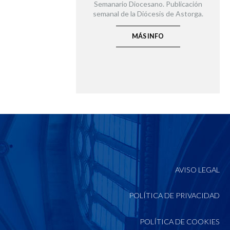
Semanario Diocesano. Publicación
semanal de la Diócesis de Astorga.
MÁS INFO
AVISO LEGAL
POLÍTICA DE PRIVACIDAD
POLÍTICA DE COOKIES