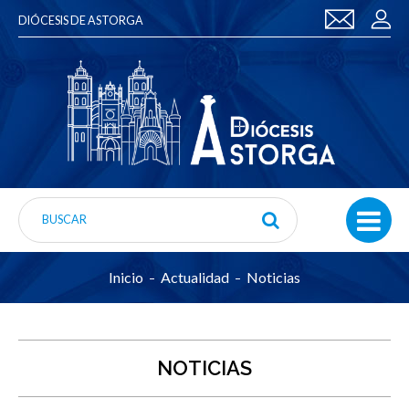
DIÓCESIS DE ASTORGA
Inicio
Actualidad
Noticias
NOTICIAS