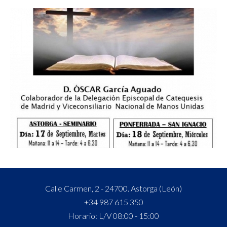
Calle Carmen, 2 - 24700. Astorga (León)
+34 987 615 350
Horario: L/V 08:00 - 15:00