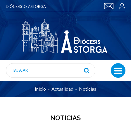
DIÓCESIS DE ASTORGA
Inicio
Actualidad
Noticias
NOTICIAS