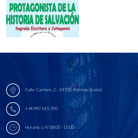
Calle Carmen, 2 - 24700. Astorga (León)
+34 987 615 350
Horario: L/V 08:00 - 15:00