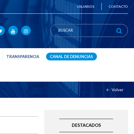
USUARIOS
CONTACTO
TRANSPARENCIA
CANAL DE DENUNCIAS
Volver
DESTACADOS