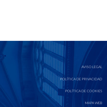
AVISO LEGAL
POLÍTICA DE PRIVACIDAD
POLÍTICA DE COOKIES
MAPA WEB