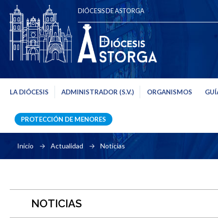
DIÓCESIS DE ASTORGA
LA DIÓCESIS
ADMINISTRADOR (S.V.)
ORGANISMOS
GUÍ
PROTECCIÓN DE MENORES
Inicio
Actualidad
Noticias
NOTICIAS