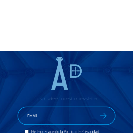
Inscríbete en nuestro newsletter
He leído y acepto la
Política de Privacidad