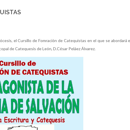
UISTAS
iócesis, el Cursillo de Fomración de Catequistas en el que se abordará 
copal de Catequesis de León, D.César Peláez Álvarez.