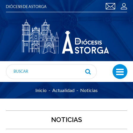
DIÓCESIS DE ASTORGA
Inicio
Actualidad
Noticias
NOTICIAS