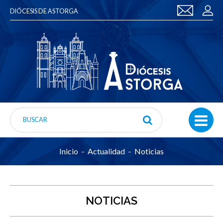
DIÓCESIS DE ASTORGA
Inicio
Actualidad
Noticias
NOTICIAS