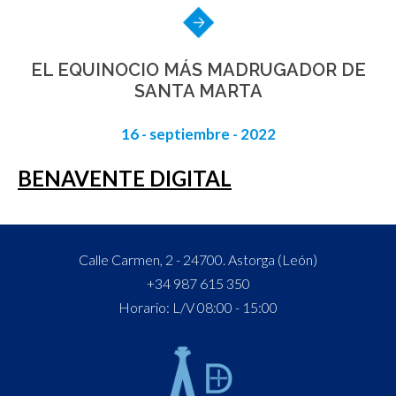
EL EQUINOCIO MÁS MADRUGADOR DE
SANTA MARTA
16 - septiembre - 2022
BENAVENTE DIGITAL
Calle Carmen, 2 - 24700. Astorga (León)
+34 987 615 350
Horario: L/V 08:00 - 15:00