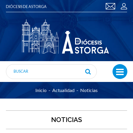
DIÓCESIS DE ASTORGA
Inicio
Actualidad
Noticias
NOTICIAS