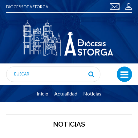
DIÓCESIS DE ASTORGA
Inicio
Actualidad
Noticias
NOTICIAS