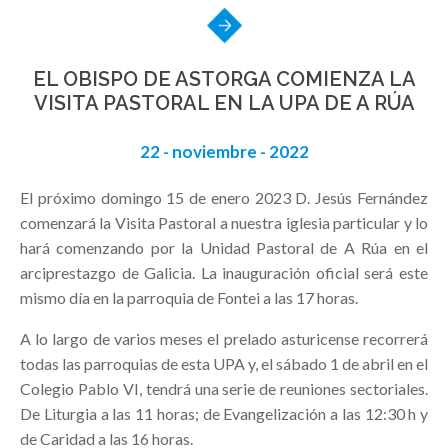
EL OBISPO DE ASTORGA COMIENZA LA
VISITA PASTORAL EN LA UPA DE A RÚA
22 - noviembre - 2022
El próximo domingo 15 de enero 2023 D. Jesús Fernández
comenzará la Visita Pastoral a nuestra iglesia particular y lo
hará comenzando por la Unidad Pastoral de A Rúa en el
arciprestazgo de Galicia. La inauguración oficial será este
mismo día en la parroquia de Fontei a las 17 horas.
A lo largo de varios meses el prelado asturicense recorrerá
todas las parroquias de esta UPA y, el sábado 1 de abril en el
Colegio Pablo VI, tendrá una serie de reuniones sectoriales.
De Liturgia a las 11 horas; de Evangelización a las 12:30 h y
de Caridad a las 16 horas.