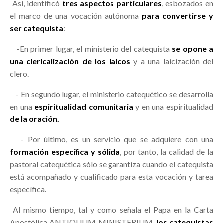
Así, identificó
tres aspectos particulares
, esbozados en
el marco de una vocación autónoma
para convertirse y
ser catequista
:
-En primer lugar, el ministerio del catequista
se opone a
una clericalización de los laicos
y a una laicización del
clero.
- En segundo lugar, el ministerio catequético se desarrolla
en una
espiritualidad comunitaria
y en una espiritualidad
de la oración.
- Por último, es un servicio que se adquiere con una
formación específica y sólida
, por tanto, la calidad de la
pastoral catequética sólo se garantiza cuando el catequista
está acompañado y cualificado para esta vocación y tarea
específica.
Al mismo tiempo, tal y como señala el Papa en la Carta
Apostólica ANTIQUUM MINISTERIUM,
los catequistas