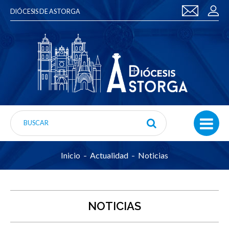
DIÓCESIS DE ASTORGA
Inicio
Actualidad
Noticias
NOTICIAS