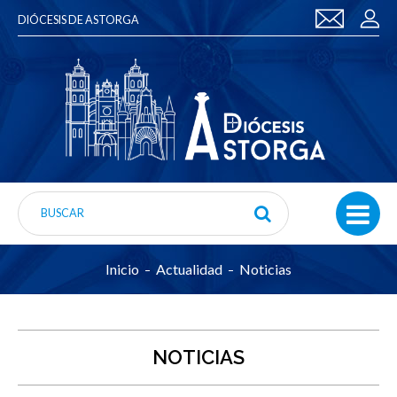
DIÓCESIS DE ASTORGA
Inicio
Actualidad
Noticias
NOTICIAS