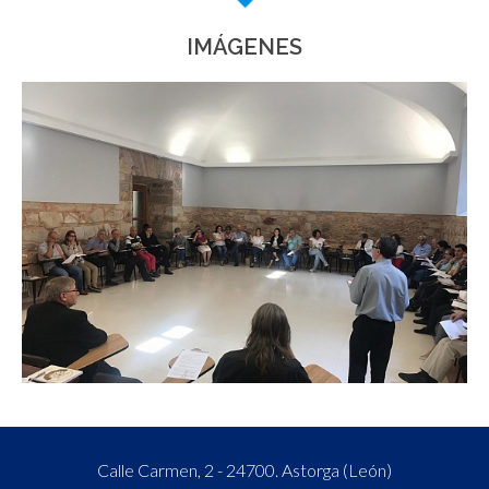
IMÁGENES
Calle Carmen, 2 - 24700. Astorga (León)