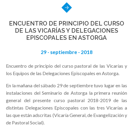
ENCUENTRO DE PRINCIPIO DEL CURSO
DE LAS VICARÍAS Y DELEGACIONES
EPISCOPALES EN ASTORGA
29 - septiembre - 2018
Encuentro de principio del curso pastoral de las Vicarías y
los Equipos de las Delegaciones Episcopales en Astorga.
En la mañana del sábado 29 de septiembre tuvo lugar en las
instalaciones del Seminario de Astorga la primera reunión
general del presente curso pastoral 2018-2019 de las
distintas Delegaciones Episcopales con las tres Vicarías a
las que están adscritas (Vicaría General, de Evangelización y
de Pastoral Social).