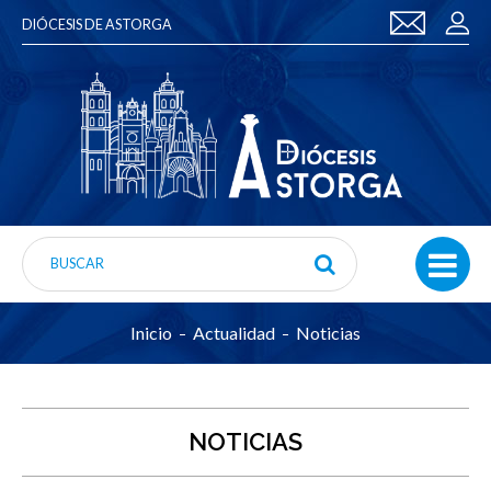
DIÓCESIS DE ASTORGA
Inicio
Actualidad
Noticias
NOTICIAS