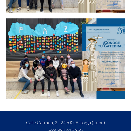
Calle Carmen, 2 - 24700. Astorga (León)
+34 987 615 350