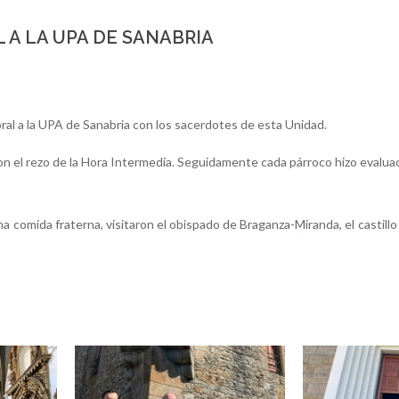
 A LA UPA DE SANABRIA
toral a la UPA de Sanabria con los sacerdotes de esta Unidad.
 el rezo de la Hora Intermedia. Seguidamente cada párroco hizo evaluació
 comida fraterna, visitaron el obispado de Braganza-Miranda, el castillo 