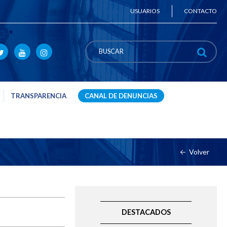
USUARIOS
CONTACTO
TRANSPARENCIA
CANAL DE DENUNCIAS
Volver
DESTACADOS