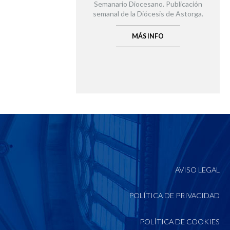
Semanario Diocesano. Publicación
semanal de la Diócesis de Astorga.
MÁS INFO
AVISO LEGAL
POLÍTICA DE PRIVACIDAD
POLÍTICA DE COOKIES