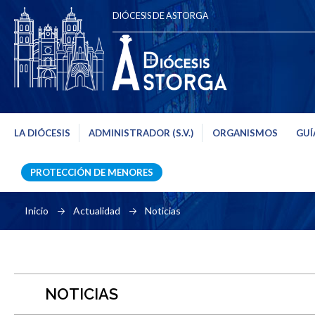
DIÓCESIS DE ASTORGA
LA DIÓCESIS
ADMINISTRADOR (S.V.)
ORGANISMOS
GUÍ
PROTECCIÓN DE MENORES
Inicio
Actualidad
Noticias
NOTICIAS