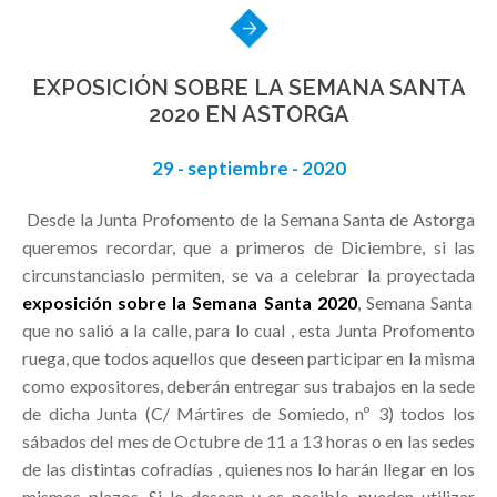
EXPOSICIÓN SOBRE LA SEMANA SANTA
2020 EN ASTORGA
29 - septiembre - 2020
Desde la Junta Profomento de la Semana Santa de Astorga
queremos recordar, que a primeros de Diciembre, si las
circunstanciaslo permiten, se va a celebrar la proyectada
exposición sobre la Semana Santa 2020
, Semana Santa
que no salió a la calle, para lo cual , esta Junta Profomento
ruega, que todos aquellos que deseen participar en la misma
como expositores, deberán entregar sus trabajos en la sede
de dicha Junta (C/ Mártires de Somiedo, nº 3) todos los
sábados del mes de Octubre de 11 a 13 horas o en las sedes
de las distintas cofradías , quienes nos lo harán llegar en los
mismos plazos. Si lo desean y es posible, pueden utilizar