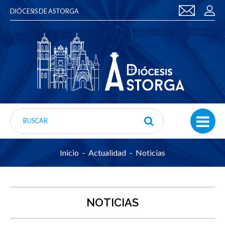
DIÓCESIS DE ASTORGA
Inicio
Actualidad
Noticias
NOTICIAS