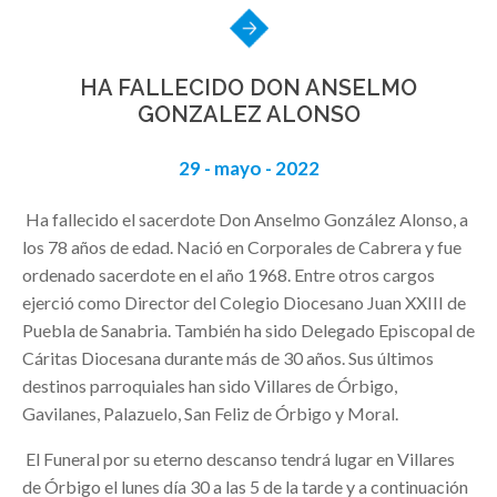
HA FALLECIDO DON ANSELMO
GONZALEZ ALONSO
29 - mayo - 2022
Ha fallecido el sacerdote Don Anselmo González Alonso, a
los 78 años de edad. Nació en Corporales de Cabrera y fue
ordenado sacerdote en el año 1968. Entre otros cargos
ejerció como Director del Colegio Diocesano Juan XXIII de
Puebla de Sanabria. También ha sido Delegado Episcopal de
Cáritas Diocesana durante más de 30 años. Sus últimos
destinos parroquiales han sido Villares de Órbigo,
Gavilanes, Palazuelo, San Feliz de Órbigo y Moral.
El Funeral por su eterno descanso tendrá lugar en Villares
de Órbigo el lunes día 30 a las 5 de la tarde y a continuación