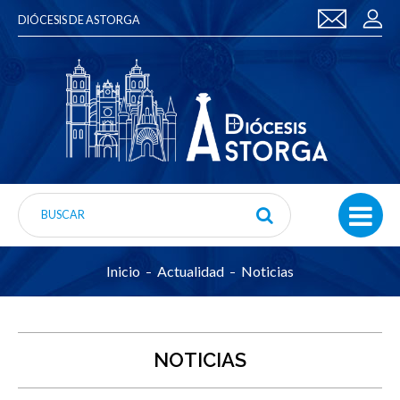
DIÓCESIS DE ASTORGA
Inicio
Actualidad
Noticias
NOTICIAS