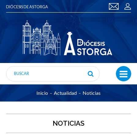
DIÓCESIS DE ASTORGA
Inicio
Actualidad
Noticias
NOTICIAS