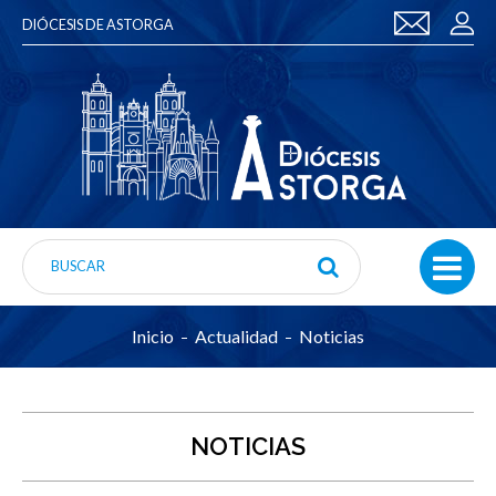
DIÓCESIS DE ASTORGA
Inicio
Actualidad
Noticias
NOTICIAS