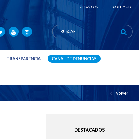
USUARIOS
CONTACTO
TRANSPARENCIA
CANAL DE DENUNCIAS
Volver
DESTACADOS