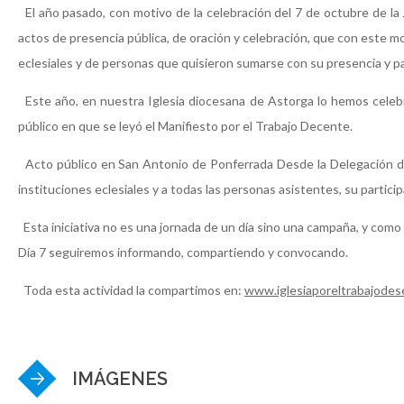
El año pasado, con motivo de la celebración del 7 de octubre de la
actos de presencia pública, de oración y celebración, que con este 
eclesiales y de personas que quisieron sumarse con su presencia y par
Este año, en nuestra Iglesia diocesana de Astorga lo hemos celebra
público en que se leyó el Manifiesto por el Trabajo Decente.
Acto público en San Antonio de Ponferrada Desde la Delegación d
instituciones eclesiales y a todas las personas asistentes, su particip
Esta iniciativa no es una jornada de un día sino una campaña, y com
Día 7 seguiremos informando, compartiendo y convocando.
Toda esta actividad la compartimos en:
www.iglesiaporeltrabajodes
IMÁGENES