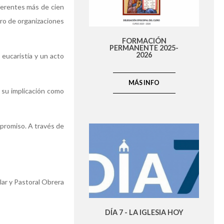
iferentes más de cien
ero de organizaciones
FORMACIÓN
PERMANENTE 2025-
2026
 eucaristía y un acto
MÁS INFO
 su implicación como
mpromiso. A través de
ar y Pastoral Obrera
DÍA 7 - LA IGLESIA HOY