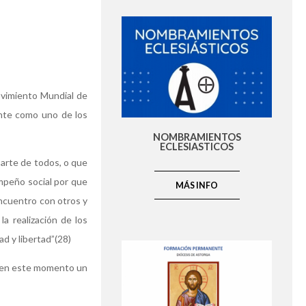
Movimiento Mundial de
ente como uno de los
NOMBRAMIENTOS
ECLESIASTICOS
parte de todos, o que
 empeño social por que
MÁS INFO
encuentro con otros y
la realización de los
d y libertad”(28)
ya en este momento un