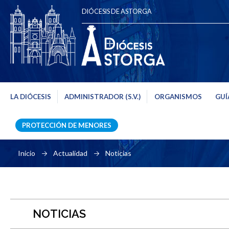
DIÓCESIS DE ASTORGA
LA DIÓCESIS
ADMINISTRADOR (S.V.)
ORGANISMOS
GUÍ
PROTECCIÓN DE MENORES
Inicio
Actualidad
Noticias
NOTICIAS