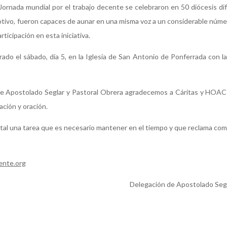
 Jornada mundial por el trabajo decente se celebraron en 50 diócesis d
motivo, fueron capaces de aunar en una misma voz a un considerable núm
ticipación en esta iniciativa.
do el sábado, día 5, en la Iglesia de San Antonio de Ponferrada con la
e Apostolado Seglar y Pastoral Obrera agradecemos a Cáritas y HOAC
ación y oración.
o tal una tarea que es necesario mantener en el tiempo y que reclama co
ente.org
Delegación de Apostolado Segl