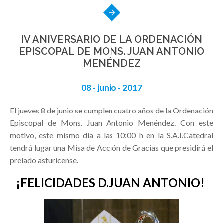
IV ANIVERSARIO DE LA ORDENACIÓN
EPISCOPAL DE MONS. JUAN ANTONIO
MENÉNDEZ
08 - junio - 2017
El jueves 8 de junio se cumplen cuatro años de la Ordenación
Episcopal de Mons. Juan Antonio Menéndez. Con este
motivo, este mismo día a las 10:00 h en la S.A.I.Catedral
tendrá lugar una Misa de Acción de Gracias que presidirá el
prelado asturicense.
¡FELICIDADES D.JUAN ANTONIO!