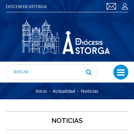
DIÓCESIS DE ASTORGA
Inicio
Actualidad
Noticias
NOTICIAS