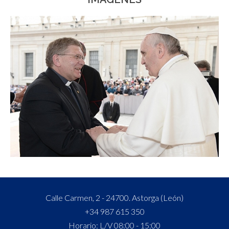
Calle Carmen, 2 - 24700. Astorga (León)
+34 987 615 350
Horario: L/V 08:00 - 15:00