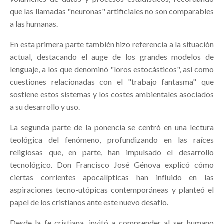
que las llamadas "neuronas" artificiales no son comparables
a las humanas.
En esta primera parte también hizo referencia a la situación
actual, destacando el auge de los grandes modelos de
lenguaje, a los que denominó "loros estocásticos", así como
cuestiones relacionadas con el "trabajo fantasma" que
sostiene estos sistemas y los costes ambientales asociados
a su desarrollo y uso.
La segunda parte de la ponencia se centró en una lectura
teológica del fenómeno, profundizando en las raíces
religiosas que, en parte, han impulsado el desarrollo
tecnológico. Don Francisco José Génova explicó cómo
ciertas corrientes apocalípticas han influido en las
aspiraciones tecno-utópicas contemporáneas y planteó el
papel de los cristianos ante este nuevo desafío.
Desde la fe cristiana, invitó a comprender al ser humano