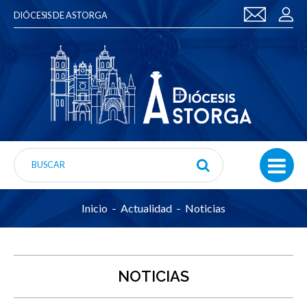
DIÓCESIS DE ASTORGA
Inicio
Actualidad
Noticias
NOTICIAS