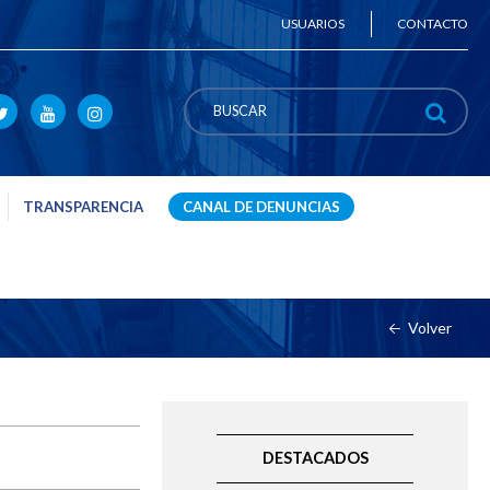
USUARIOS
CONTACTO
TRANSPARENCIA
CANAL DE DENUNCIAS
Volver
DESTACADOS