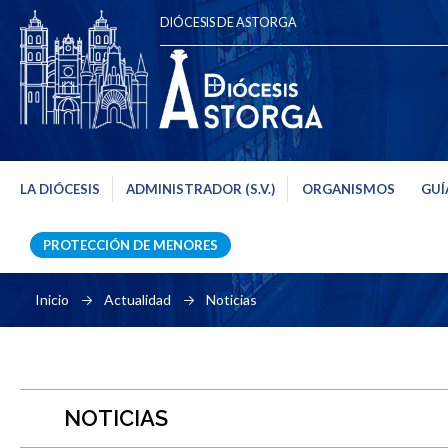
DIÓCESIS DE ASTORGA
LA DIÓCESIS
ADMINISTRADOR (S.V.)
ORGANISMOS
GUÍ
PROTECCIÓN DE MENORES
Inicio
Actualidad
Noticias
NOTICIAS