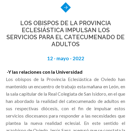
LOS OBISPOS DE LA PROVINCIA
ECLESIÁSTICA IMPULSAN LOS
SERVICIOS PARA EL CATECUMENADO DE
ADULTOS
12 - mayo - 2022
-Y las relaciones con la Universidad
Los obispos de la Provincia Eclesiástica de Oviedo han
mantenido un encuentro de trabajo esta mañana en León, en
la sala capitular de la Real Colegiata de San Isidoro, en el que
han abordado la realidad del catecumenado de adultos en
sus respectivas diócesis, con el fin de impulsar estos
servicios diocesanos para responder a las necesidades que
plantea la nueva realidad eclesial. En este sentido el
arzobispo de Oviedo, Jesús Sanz, aseguró que se constata la