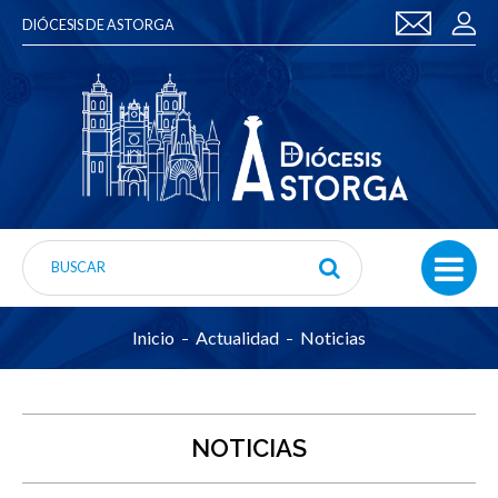
DIÓCESIS DE ASTORGA
Inicio
Actualidad
Noticias
NOTICIAS