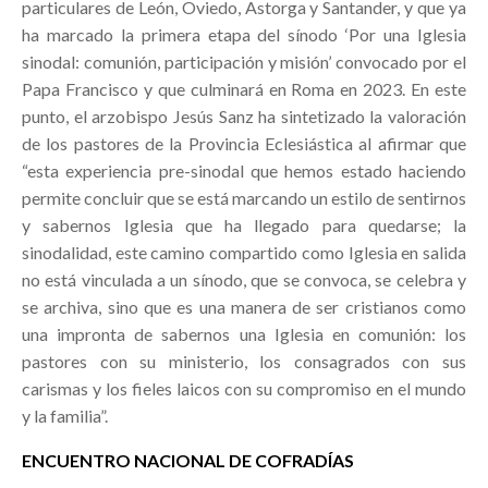
particulares de León, Oviedo, Astorga y Santander, y que ya
ha marcado la primera etapa del sínodo ‘Por una Iglesia
sinodal: comunión, participación y misión’ convocado por el
Papa Francisco y que culminará en Roma en 2023. En este
punto, el arzobispo Jesús Sanz ha sintetizado la valoración
de los pastores de la Provincia Eclesiástica al afirmar que
“esta experiencia pre-sinodal que hemos estado haciendo
permite concluir que se está marcando un estilo de sentirnos
y sabernos Iglesia que ha llegado para quedarse; la
sinodalidad, este camino compartido como Iglesia en salida
no está vinculada a un sínodo, que se convoca, se celebra y
se archiva, sino que es una manera de ser cristianos como
una impronta de sabernos una Iglesia en comunión: los
pastores con su ministerio, los consagrados con sus
carismas y los fieles laicos con su compromiso en el mundo
y la familia”.
ENCUENTRO NACIONAL DE COFRADÍAS