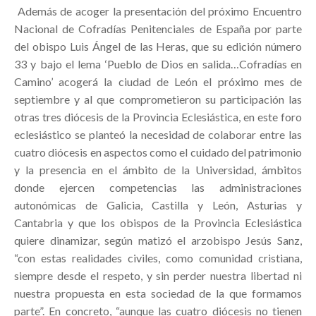
Además de acoger la presentación del próximo Encuentro
Nacional de Cofradías Penitenciales de España por parte
del obispo Luis Ángel de las Heras, que su edición número
33 y bajo el lema ‘Pueblo de Dios en salida…Cofradías en
Camino’ acogerá la ciudad de León el próximo mes de
septiembre y al que comprometieron su participación las
otras tres diócesis de la Provincia Eclesiástica, en este foro
eclesiástico se planteó la necesidad de colaborar entre las
cuatro diócesis en aspectos como el cuidado del patrimonio
y la presencia en el ámbito de la Universidad, ámbitos
donde ejercen competencias las administraciones
autonómicas de Galicia, Castilla y León, Asturias y
Cantabria y que los obispos de la Provincia Eclesiástica
quiere dinamizar, según matizó el arzobispo Jesús Sanz,
“con estas realidades civiles, como comunidad cristiana,
siempre desde el respeto, y sin perder nuestra libertad ni
nuestra propuesta en esta sociedad de la que formamos
parte”. En concreto, “aunque las cuatro diócesis no tienen