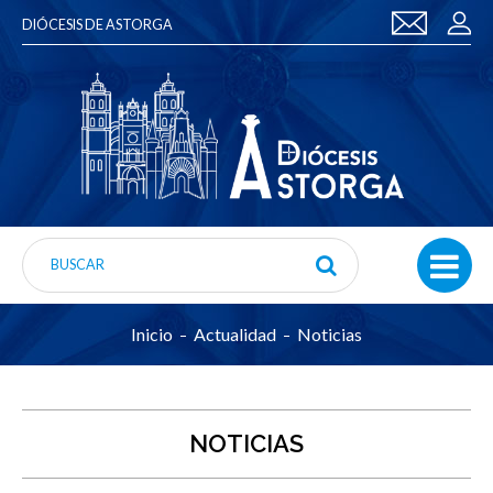
DIÓCESIS DE ASTORGA
Inicio
Actualidad
Noticias
NOTICIAS