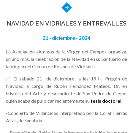
NAVIDAD EN VIDRIALES Y ENTREVALLES
21 - diciembre - 2024
La Asociación «Amigos de la Virgen del Campo» organiza,
un año más, la celebración de la Navidad en su Santuario de
la Virgen del Campo de Rosinos de Vidriales.
✅ El sábado 21 de diciembre a las 19 h.- Pregón de
Navidad a cargo de Rubén Fernández Mateos, Dr. en
Historia del Arte y descendiente de San Pedro de Ceque,
quien acaba de pulbicar recientemente su
tesis doctoral
-Concierto de Villancicos interpretado por la Coral Tierras
Altas, de Sanabria.
- Bendición del Belén. Lleva la imagen de tu Niño Jesús para