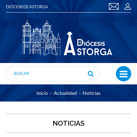
DIÓCESIS DE ASTORGA
Inicio
Actualidad
Noticias
NOTICIAS