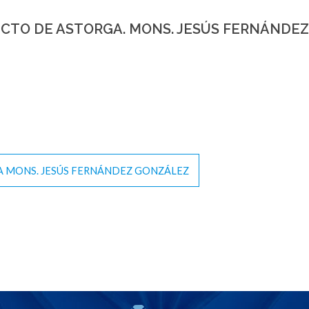
ECTO DE ASTORGA. MONS. JESÚS FERNÁNDE
A MONS. JESÚS FERNÁNDEZ GONZÁLEZ