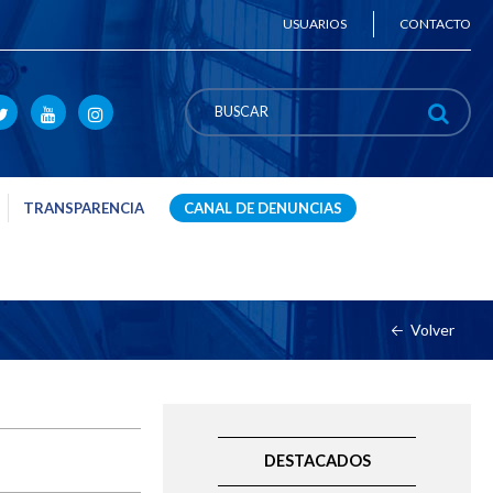
USUARIOS
CONTACTO
TRANSPARENCIA
CANAL DE DENUNCIAS
Volver
DESTACADOS