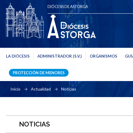
DIÓCESIS DE ASTORGA
LA DIÓCESIS
ADMINISTRADOR (S.V.)
ORGANISMOS
GUÍ
PROTECCIÓN DE MENORES
Inicio
Actualidad
Noticias
NOTICIAS