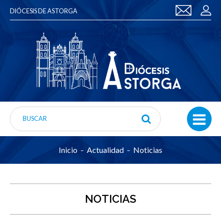
DIÓCESIS DE ASTORGA
Inicio
Actualidad
Noticias
NOTICIAS