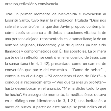
oración, reflexión y convivencia.
Tras un primer momento de bienvenida e invocación al
Espíritu Santo, tuvo lugar la meditación titulada "Dios nos
sale al encuentro", en la que don Javier propuso contemplar
cómo Jesús se acerca a distintas situaciones vitales: la de
una persona alejada, representada en la samaritana; la de un
hombre religioso, Nicodemo; y la de quienes ya han sido
llamados y comprometidos con Él, los apóstoles. La primera
parte de la reflexión se centró en el encuentro de Jesús con
la samaritana (Jn 4, 1-42), presentado como un camino de
conversión que parte del encuentro —"Dame de beber"—,
continúa en el diálogo —"Si conocieras el don de Dios"— y
conduce al reconocimiento —"Veo que tú eres un profeta"—
hasta desembocar en el anuncio: "Me ha dicho todo lo que
he hecho". En un segundo momento, la meditación se detuvo
en el diálogo con Nicodemo (Jn 3, 1-21), una invitación a
nacer de nuevo. A partir de este pasaje, se profundizó en el