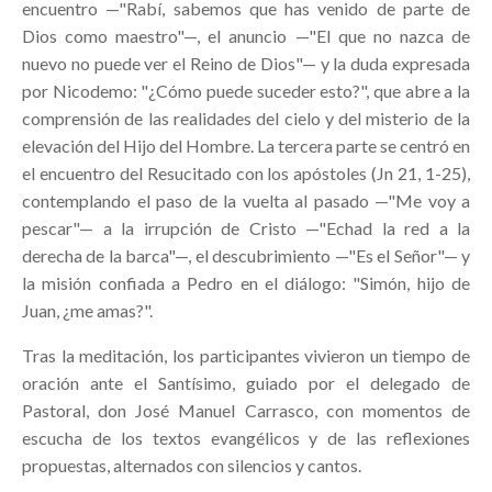
encuentro —"Rabí, sabemos que has venido de parte de
Dios como maestro"—, el anuncio —"El que no nazca de
nuevo no puede ver el Reino de Dios"— y la duda expresada
por Nicodemo: "¿Cómo puede suceder esto?", que abre a la
comprensión de las realidades del cielo y del misterio de la
elevación del Hijo del Hombre. La tercera parte se centró en
el encuentro del Resucitado con los apóstoles (Jn 21, 1-25),
contemplando el paso de la vuelta al pasado —"Me voy a
pescar"— a la irrupción de Cristo —"Echad la red a la
derecha de la barca"—, el descubrimiento —"Es el Señor"— y
la misión confiada a Pedro en el diálogo: "Simón, hijo de
Juan, ¿me amas?".
Tras la meditación, los participantes vivieron un tiempo de
oración ante el Santísimo, guiado por el delegado de
Pastoral, don José Manuel Carrasco, con momentos de
escucha de los textos evangélicos y de las reflexiones
propuestas, alternados con silencios y cantos.