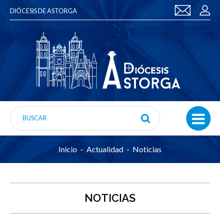
DIÓCESIS DE ASTORGA
Inicio
Actualidad
Noticias
NOTICIAS