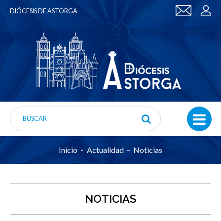
DIÓCESIS DE ASTORGA
Inicio
Actualidad
Noticias
NOTICIAS