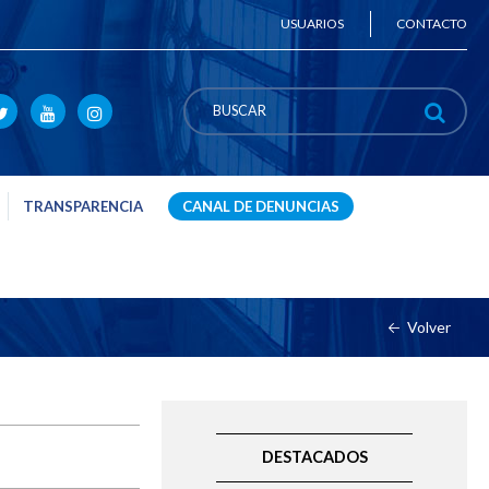
USUARIOS
CONTACTO
TRANSPARENCIA
CANAL DE DENUNCIAS
Volver
DESTACADOS