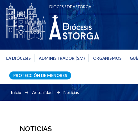
DIÓCESIS DE ASTORGA
LA DIÓCESIS
ADMINISTRADOR (S.V.)
ORGANISMOS
GUÍ
PROTECCIÓN DE MENORES
Inicio
Actualidad
Noticias
NOTICIAS