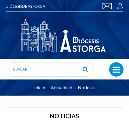
DIÓCESIS DE ASTORGA
Inicio
Actualidad
Noticias
NOTICIAS