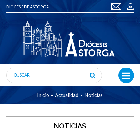
DIÓCESIS DE ASTORGA
Inicio
Actualidad
Noticias
NOTICIAS