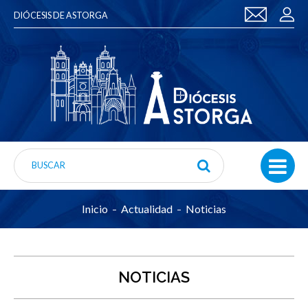
DIÓCESIS DE ASTORGA
Inicio
Actualidad
Noticias
NOTICIAS