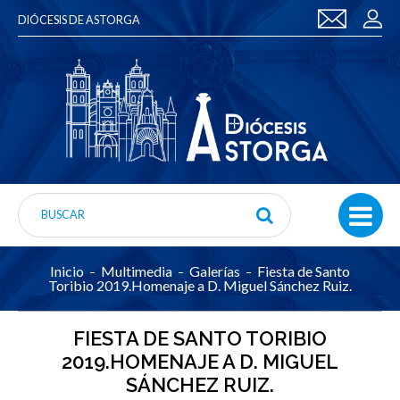
DIÓCESIS DE ASTORGA
Inicio
Multimedia
Galerías
Fiesta de Santo
Toribio 2019.Homenaje a D. Miguel Sánchez Ruiz.
FIESTA DE SANTO TORIBIO
2019.HOMENAJE A D. MIGUEL
SÁNCHEZ RUIZ.