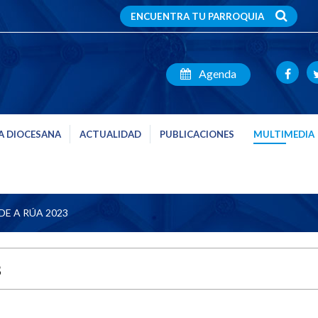
ENCUENTRA TU PARROQUIA
Agenda
A DIOCESANA
ACTUALIDAD
PUBLICACIONES
MULTIMEDIA
DE A RÚA 2023
3