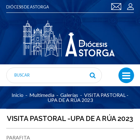
DIÓCESIS DE ASTORGA
Inicio
Multimedia
Galerías
VISITA PASTORAL -
UPA DE A RÚA 2023
VISITA PASTORAL -UPA DE A RÚA 2023
PARAFITA